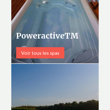
PoweractiveTM
Voir tous les spas