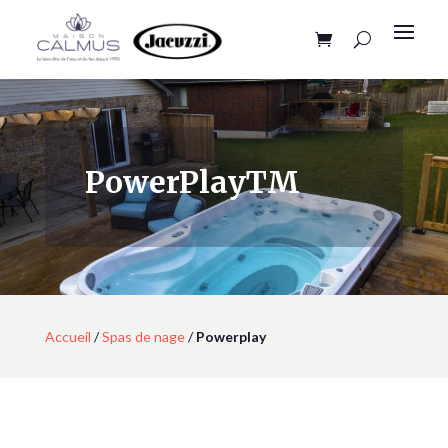
PowerPlayTM
Accueil
/
Spas de nage
/
Powerplay