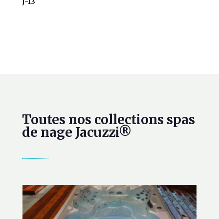
J-13
Toutes nos collections spas
de nage Jacuzzi®