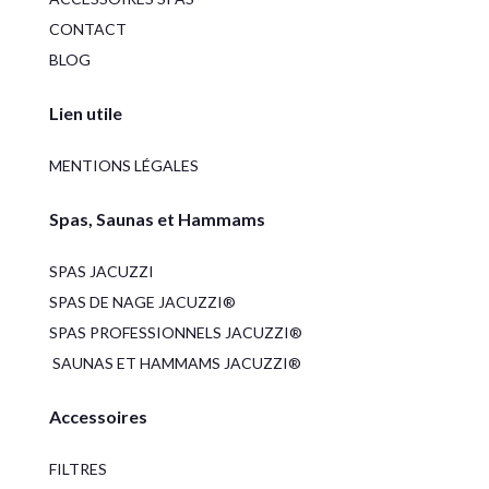
CONTACT
BLOG
Lien utile
MENTIONS LÉGALES
Spas, Saunas et Hammams
SPAS JACUZZI
SPAS DE NAGE JACUZZI®
SPAS PROFESSIONNELS JACUZZI®
SAUNAS ET HAMMAMS JACUZZI®
Accessoires
FILTRES