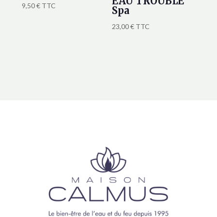
EAU TROUBLE
9,50
€
TTC
Spa
23,00
€
TTC