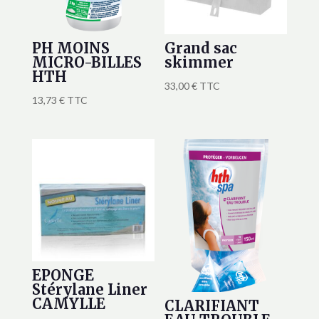
PH MOINS
Grand sac
MICRO-BILLES
skimmer
HTH
33,00
€
TTC
13,73
€
TTC
EPONGE
Stérylane Liner
CAMYLLE
CLARIFIANT