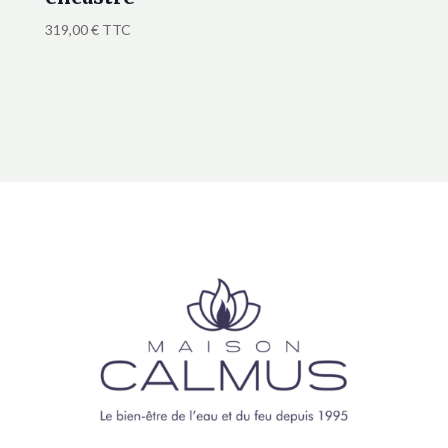
319,00
€
TTC