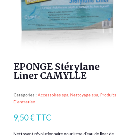
EPONGE Stérylane
Liner CAMYLLE
Catégories :
Accessoires spa
,
Nettoyage spa
,
Produits
D'entretien
9,50
€
TTC
Nettoyant révolutionnaire pour ligne d’eau de liner de