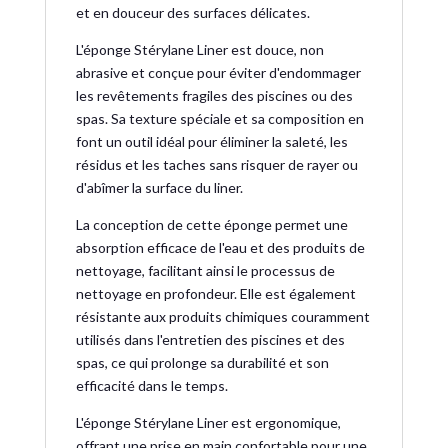
et en douceur des surfaces délicates.
L'éponge Stérylane Liner est douce, non
abrasive et conçue pour éviter d'endommager
les revêtements fragiles des piscines ou des
spas. Sa texture spéciale et sa composition en
font un outil idéal pour éliminer la saleté, les
résidus et les taches sans risquer de rayer ou
d'abîmer la surface du liner.
La conception de cette éponge permet une
absorption efficace de l'eau et des produits de
nettoyage, facilitant ainsi le processus de
nettoyage en profondeur. Elle est également
résistante aux produits chimiques couramment
utilisés dans l'entretien des piscines et des
spas, ce qui prolonge sa durabilité et son
efficacité dans le temps.
L'éponge Stérylane Liner est ergonomique,
offrant une prise en main confortable pour une