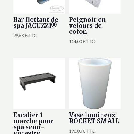
Bar flottant de
Peignoir en
spa JACUZZI®
velours de
coton
29,58
€
TTC
114,00
€
TTC
Escalier 1
Vase lumineux
marche pour
ROCKET SMALL
spa semi-
190,00
€
TTC
encastré