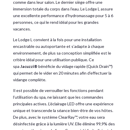
comme dans leur salon. Le dernier siège offre une
immersion totale du corps dans l’eau. Le Lodge L assure
une excellente performance d’hydromassage pour 5 à 6
personnes, ce qui le rend idéal pour les grandes
vacances.
Le Lodge L convient à la fois pour une installation
encastrable ou autoportante et s’adapte à chaque
environnement, de plus sa conception simplifiée est le
critère idéal pour une utilisation publique. Ce
spa
Jacuzzi
®
bénéficie du vidage rapide (Quick Drain™)
qui permet de le vider en 20 minutes afin d’effectuer la
vidange complète.
Il est possible de verrouiller les fonctions pendant
l’utilisation du spa, ne laissant que les commandes
principales actives. L’éclairage LED offre une expérience
unique et transcende la séance bien-être de vos hôtes.
De plus, avec le système ClearRay™, votre eau sera
désinfectée grâce à la lumière UV. Elle élimine 99,9% des