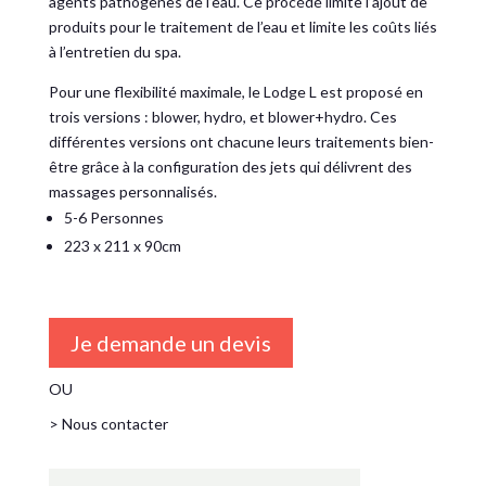
agents pathogènes de l’eau. Ce procédé limite l’ajout de
produits pour le traitement de l’eau et limite les coûts liés
à l’entretien du spa.
Pour une flexibilité maximale, le Lodge L est proposé en
trois versions : blower, hydro, et blower+hydro. Ces
différentes versions ont chacune leurs traitements bien-
être grâce à la configuration des jets qui délivrent des
massages personnalisés.
5-6 Personnes
223 x 211 x 90cm
Je demande un devis
OU
> Nous contacter