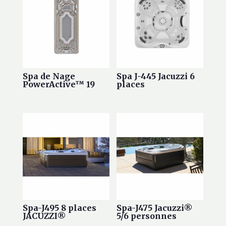
Spa de Nage
Spa J-445 Jacuzzi 6
PowerActive™ 19
places
Spa-J495 8 places
Spa-J475 Jacuzzi®
JACUZZI®
5/6 personnes