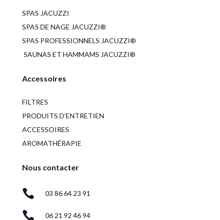
SPAS JACUZZI
SPAS DE NAGE JACUZZI®
SPAS PROFESSIONNELS JACUZZI®
SAUNAS ET HAMMAMS JACUZZI®
Accessoires
FILTRES
PRODUITS D’ENTRETIEN
ACCESSOIRES
AROMATHÉRAPIE
Nous contacter

03 86 64 23 91

06 21 92 46 94