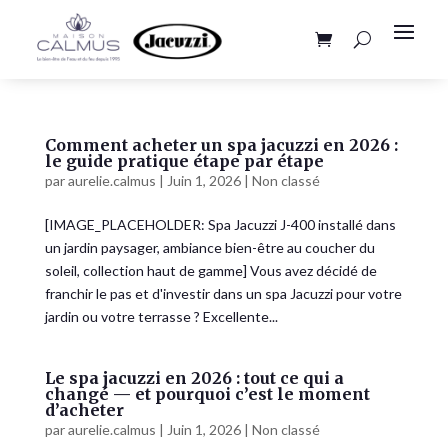
Comment acheter un spa jacuzzi en 2026 :
le guide pratique étape par étape
par
aurelie.calmus
|
Juin 1, 2026
|
Non classé
[IMAGE_PLACEHOLDER: Spa Jacuzzi J-400 installé dans
un jardin paysager, ambiance bien-être au coucher du
soleil, collection haut de gamme] Vous avez décidé de
franchir le pas et d'investir dans un spa Jacuzzi pour votre
jardin ou votre terrasse ? Excellente...
Le spa jacuzzi en 2026 : tout ce qui a
changé — et pourquoi c’est le moment
d’acheter
par
aurelie.calmus
|
Juin 1, 2026
|
Non classé