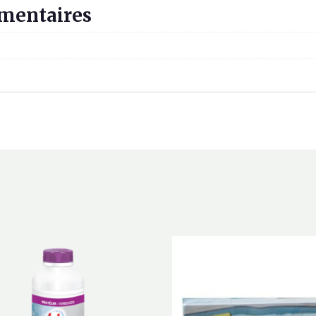
mentaires