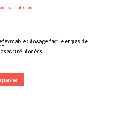
oduits D'entretien
efermable : dosage facile et pas de
it
idoses pré-dosées
 panier