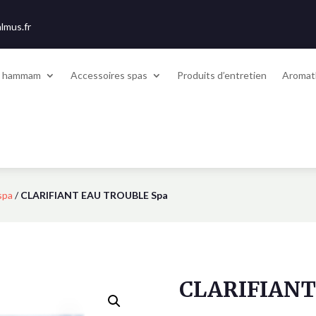
lmus.fr
t hammam
Accessoires spas
Produits d’entretien
Aromat
spa
/
CLARIFIANT EAU TROUBLE Spa
CLARIFIANT